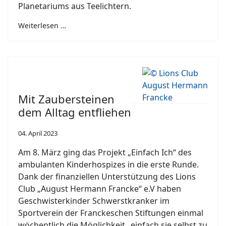
Planetariums aus Teelichtern.
Weiterlesen …
Mit Zaubersteinen
dem Alltag entfliehen
04. April 2023
Am 8. März ging das Projekt „Einfach Ich“ des
ambulanten Kinderhospizes in die erste Runde.
Dank der finanziellen Unterstützung des Lions
Club „August Hermann Francke“ e.V haben
Geschwisterkinder Schwerstkranker im
Sportverein der Franckeschen Stiftungen einmal
wöchentlich die Möglichkeit „einfach sie selbst zu