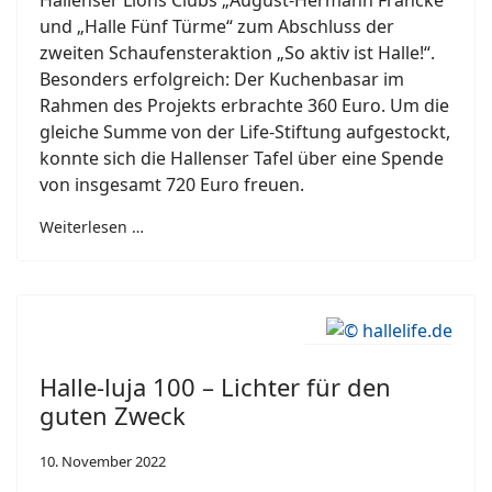
Hallenser Lions Clubs „August-Hermann Francke“
und „Halle Fünf Türme“ zum Abschluss der
zweiten Schaufensteraktion „So aktiv ist Halle!“.
Besonders erfolgreich: Der Kuchenbasar im
Rahmen des Projekts erbrachte 360 Euro. Um die
gleiche Summe von der Life-Stiftung aufgestockt,
konnte sich die Hallenser Tafel über eine Spende
von insgesamt 720 Euro freuen.
Weiterlesen …
Halle-luja 100 – Lichter für den
guten Zweck
10. November 2022