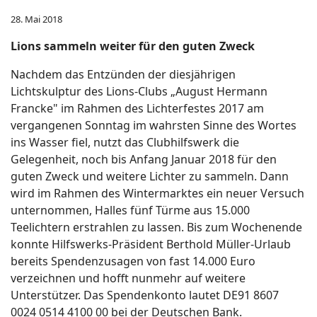
28. Mai 2018
Lions sammeln weiter für den guten Zweck
Nachdem das Entzünden der diesjährigen
Lichtskulptur des Lions-Clubs „August Hermann
Francke" im Rahmen des Lichterfestes 2017 am
vergangenen Sonntag im wahrsten Sinne des Wortes
ins Wasser fiel, nutzt das Clubhilfswerk die
Gelegenheit, noch bis Anfang Januar 2018 für den
guten Zweck und weitere Lichter zu sammeln. Dann
wird im Rahmen des Wintermarktes ein neuer Versuch
unternommen, Halles fünf Türme aus 15.000
Teelichtern erstrahlen zu lassen. Bis zum Wochenende
konnte Hilfswerks-Präsident Berthold Müller-Urlaub
bereits Spendenzusagen von fast 14.000 Euro
verzeichnen und hofft nunmehr auf weitere
Unterstützer. Das Spendenkonto lautet DE91 8607
0024 0514 4100 00 bei der Deutschen Bank.