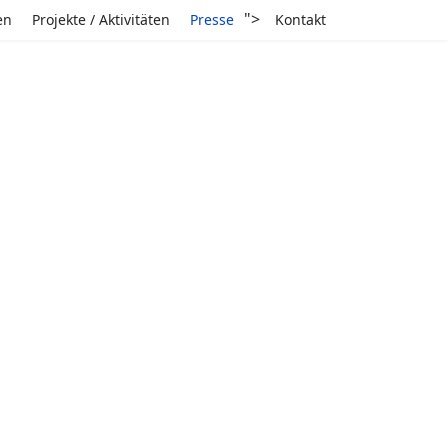
">
en
Projekte / Aktivitäten
Presse
Kontakt