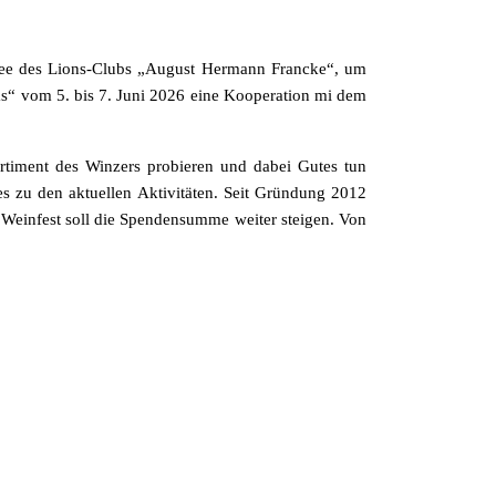
dee des Lions-Clubs „August Hermann Francke“, um
tas“ vom 5. bis 7. Juni 2026 eine Kooperation mi dem
rtiment des Winzers probieren und dabei Gutes tun
es zu den aktuellen Aktivitäten. Seit Gründung 2012
einfest soll die Spendensumme weiter steigen. Von